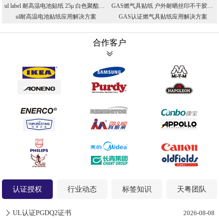
ul label 耐高温电池贴纸 25μ 白色聚酯PET不干胶 UL授权印刷厂家
GAS燃气具贴纸 户外耐晒丝印不干胶 防高温防油标贴 CSA认证PET标贴
ul耐高温电池贴纸应用解决方案
GAS认证燃气具贴纸应用解决方案
合作客户
认证授权
行业动态
标签知识
天粤团队
UL认证PGDQ2证书
2026-08-08