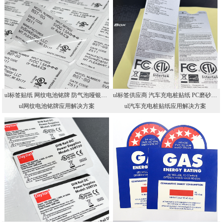
ul标签贴纸 网纹电池铭牌 防气泡哑银耐高温标贴 UL认证铭牌工厂
ul标签供应商 汽车充电桩贴纸 PC磨砂户外耐晒不干胶 UL认证储能铭牌
ul网纹电池铭牌应用解决方案
ul汽车充电桩贴纸应用解决方案