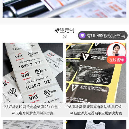
标签定制
有UL969授权证书吗
你们是怎么收费的呢
ul认证标签印刷 充电盒铭牌 25μ 白色UL认证PET不干胶 UL标签印刷厂
ul铭牌标识 新能源充电器贴纸 黑底银字UL标贴 UL认证印刷厂
ul 充电盒铭牌应用解决方案
ul 新能源充电器贴纸应用解决方案