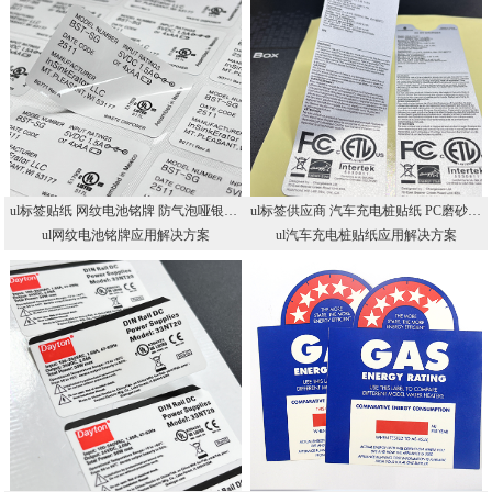
ul标签贴纸 网纹电池铭牌 防气泡哑银耐高温标贴 UL认证铭牌工厂
ul标签供应商 汽车充电桩贴纸 PC磨砂户外耐晒不干胶 UL认证储能铭牌
ul网纹电池铭牌应用解决方案
ul汽车充电桩贴纸应用解决方案