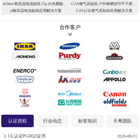
ul label 耐高温电池贴纸 25μ 白色聚酯PET不干胶 UL授权印刷厂家
GAS燃气具贴纸 户外耐晒丝印不干胶 防高温防油标贴 CSA认证PET标贴
ul耐高温电池贴纸应用解决方案
GAS认证燃气具贴纸应用解决方案
合作客户
认证授权
行业动态
标签知识
天粤团队
UL认证PGDQ2证书
2026-08-11