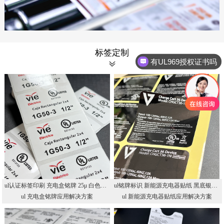
有UL969授权证书吗
标签定制
你们是怎么收费的呢
ul认证标签印刷 充电盒铭牌 25μ 白色UL认证PET不干胶 UL标签印刷厂
ul铭牌标识 新能源充电器贴纸 黑底银字UL标贴 UL认证印刷厂
ul 充电盒铭牌应用解决方案
ul 新能源充电器贴纸应用解决方案